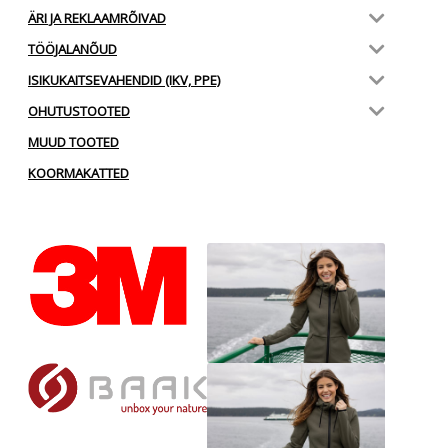
ÄRI JA REKLAAMRÕIVAD
TÖÖJALANÕUD
ISIKUKAITSEVAHENDID (IKV, PPE)
OHUTUSTOOTED
MUUD TOOTED
KOORMAKATTED