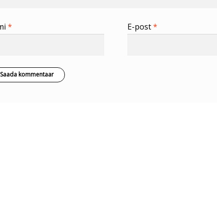
mi
*
E-post
*