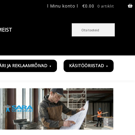
l Minu konto l
€
0.00
0 artiklit
MEIST
ÄRI JA REKLAAMRÕIVAD
KÄSITÖÖRIISTAD