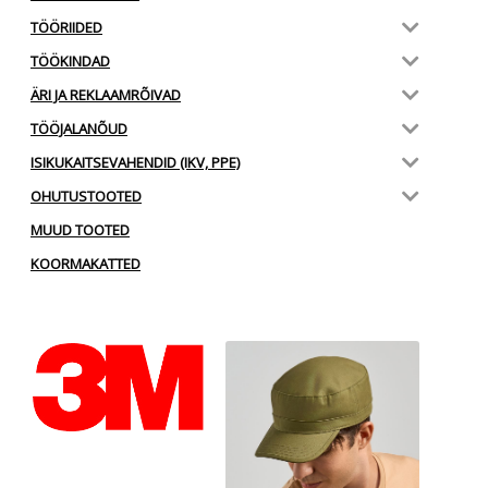
TÖÖRIIDED
TÖÖKINDAD
ÄRI JA REKLAAMRÕIVAD
TÖÖJALANÕUD
ISIKUKAITSEVAHENDID (IKV, PPE)
OHUTUSTOOTED
MUUD TOOTED
KOORMAKATTED