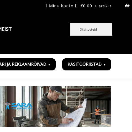
l Minu konto l
€
0.00
0 artiklit
MEIST
ÄRI JA REKLAAMRÕIVAD
KÄSITÖÖRIISTAD