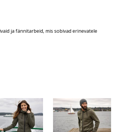
ivaid ja fännitarbeid, mis sobivad erinevatele