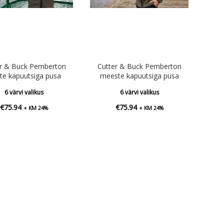
er & Buck Pemberton
Cutter & Buck Pemberton
ste kapuutsiga pusa
meeste kapuutsiga pusa
6 värvi valikus
6 värvi valikus
€
75.94
€
75.94
+ KM 24%
+ KM 24%