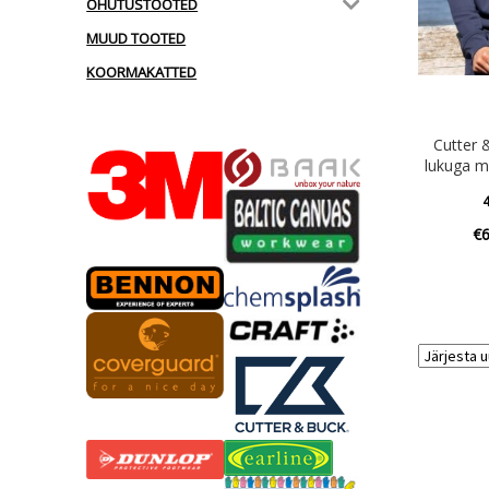
OHUTUSTOOTED
MUUD TOOTED
KOORMAKATTED
Cutter
lukuga m
4
€