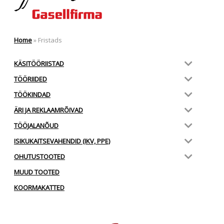
Home
»
Fristads
KÄSITÖÖRIISTAD
TÖÖRIIDED
TÖÖKINDAD
ÄRI JA REKLAAMRÕIVAD
TÖÖJALANÕUD
ISIKUKAITSEVAHENDID (IKV, PPE)
OHUTUSTOOTED
MUUD TOOTED
KOORMAKATTED