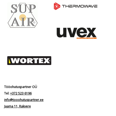
Tööohutuspartner OÜ
Tel:
+372 523 6196
info@tooohutuspartner.ee
Jaama 11, Rakvere