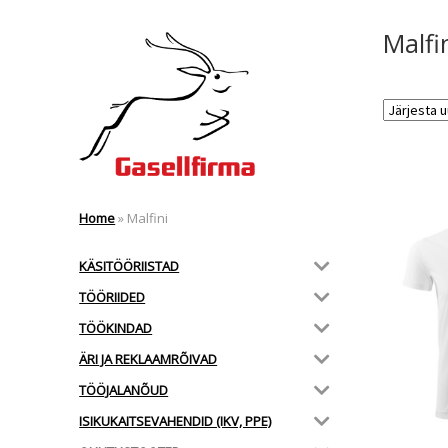
Malfi
Home
»
Malfini
KÄSITÖÖRIISTAD
TÖÖRIIDED
TÖÖKINDAD
ÄRI JA REKLAAMRÕIVAD
TÖÖJALANÕUD
ISIKUKAITSEVAHENDID (IKV, PPE)