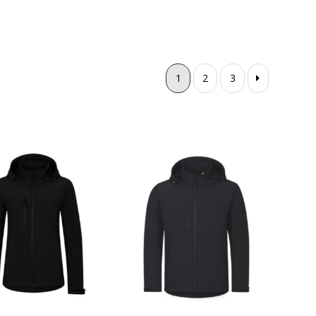
1
2
3