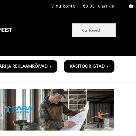
l Minu konto l
€
0.00
0 artiklit
MEIST
ÄRI JA REKLAAMRÕIVAD
KÄSITÖÖRIISTAD