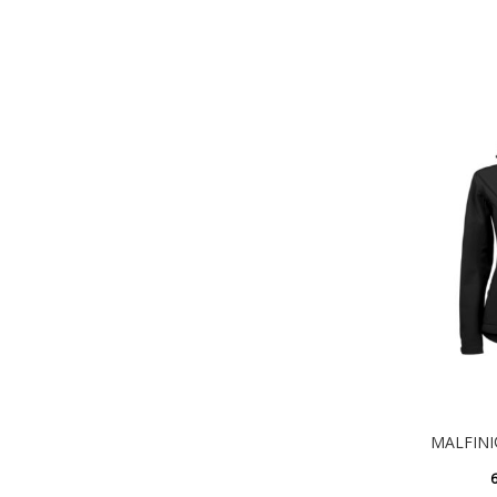
MALFINI
6