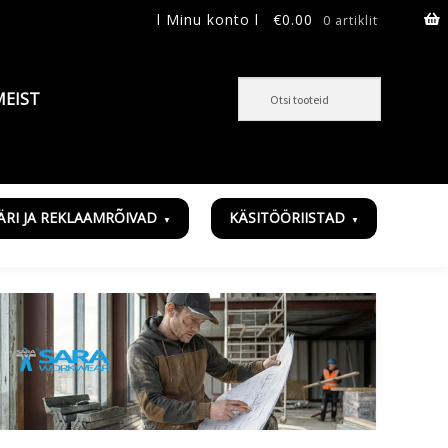
l Minu konto l
€
0.00
0 artiklit
MEIST
ÄRI JA REKLAAMRÕIVAD
KÄSITÖÖRIISTAD