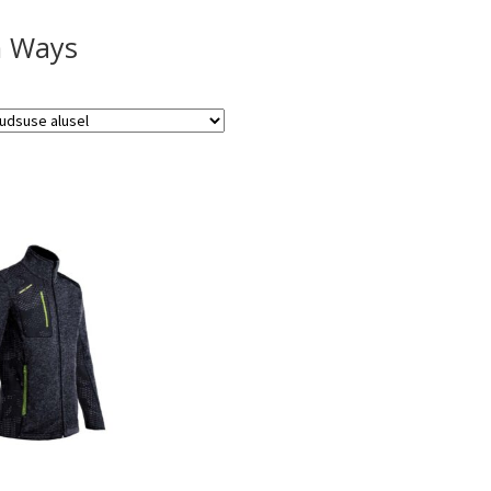
h Ways