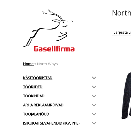
Nort
Home
»
North Ways
KÄSITÖÖRIISTAD
TÖÖRIIDED
TÖÖKINDAD
ÄRI JA REKLAAMRÕIVAD
TÖÖJALANÕUD
ISIKUKAITSEVAHENDID (IKV, PPE)