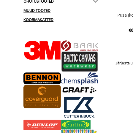
OHUTUSTOOTED
MUUD TOOTED
Pusa (k
KOORMAKATTED
€