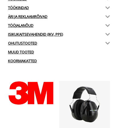
TÖÖKINDAD
ÄRI JA REKLAAMRÕIVAD
TÖÖJALANÕUD
ISIKUKAITSEVAHENDID (IKV, PPE)
OHUTUSTOOTED
MUUD TOOTED
KOORMAKATTED