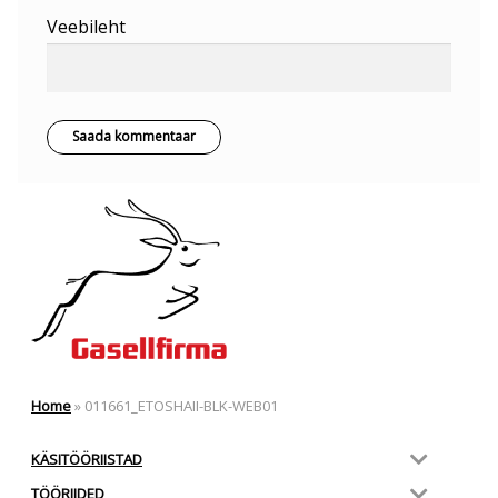
Veebileht
Home
»
011661_ETOSHAII-BLK-WEB01
KÄSITÖÖRIISTAD
TÖÖRIIDED