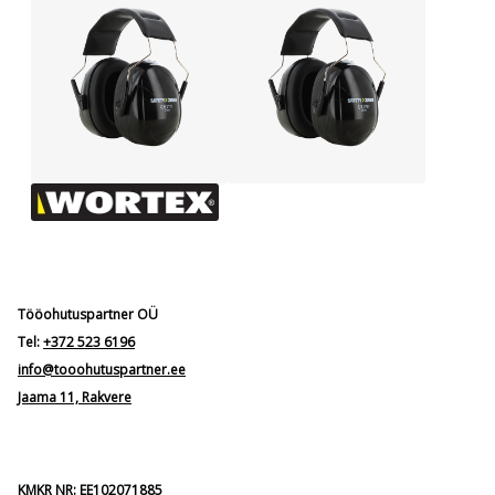
Tööohutuspartner OÜ
Tel:
+372 523 6196
info@tooohutuspartner.ee
Jaama 11, Rakvere
KMKR NR: EE102071885