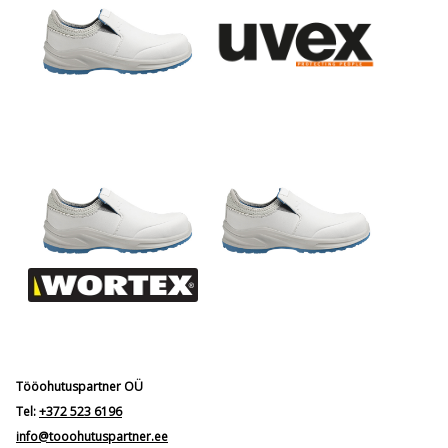
Tööohutuspartner OÜ
Tel:
+372 523 6196
info@tooohutuspartner.ee