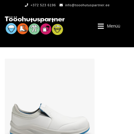
+372 523 6196
info@tooohutuspartner.ee
Menüü
PROGRAMMIST
, LOGOD