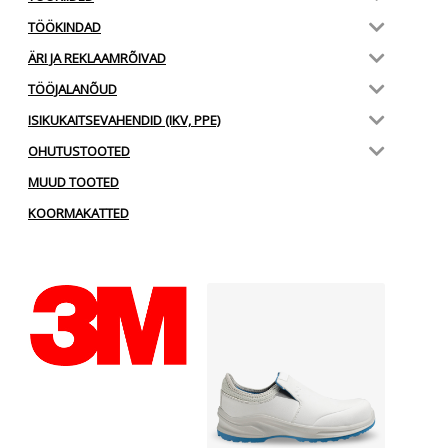
TÖÖKINDAD
ÄRI JA REKLAAMRÕIVAD
TÖÖJALANÕUD
ISIKUKAITSEVAHENDID (IKV, PPE)
OHUTUSTOOTED
MUUD TOOTED
KOORMAKATTED