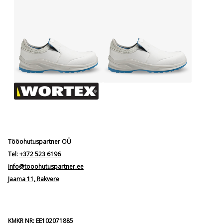
Tööohutuspartner OÜ
Tel:
+372 523 6196
info@tooohutuspartner.ee
Jaama 11, Rakvere
KMKR NR: EE102071885