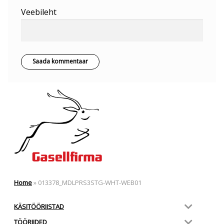
Veebileht
Home
»
013378_MDLPRS3STG-WHT-WEB01
KÄSITÖÖRIISTAD
TÖÖRIIDED