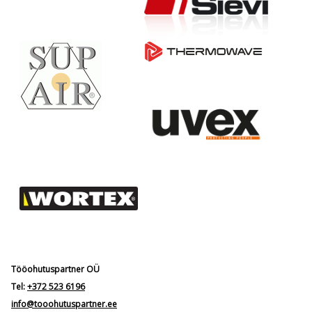
Tööohutuspartner OÜ
Tel:
+372 523 6196
info@tooohutuspartner.ee