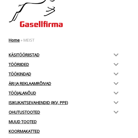
Home
»
MEIST
KÄSITÖÖRIISTAD
TÖÖRIIDED
TÖÖKINDAD
ÄRI JA REKLAAMRÕIVAD
TÖÖJALANÕUD
ISIKUKAITSEVAHENDID (IKV, PPE)
OHUTUSTOOTED
MUUD TOOTED
KOORMAKATTED