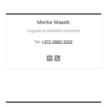
Merike
Maasik
Logode ja tikandite tootmine
Tel:
+372 5880 3202