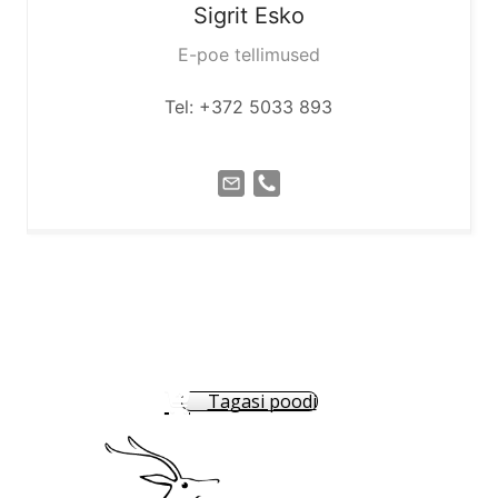
Sigrit
Esko
E-poe tellimused
Tel: +372 5033 893
Tagasi poodi