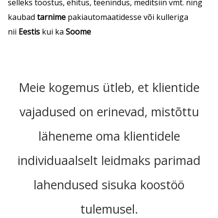
selleks tööstus, ehitus, teenindus, meditsiin vmt. ning
kaubad
tarnime
pakiautomaatidesse või kulleriga
nii
Eestis
kui ka
Soome
Meie kogemus ütleb, et klientide
vajadused on erinevad, mistõttu
läheneme oma klientidele
individuaalselt leidmaks parimad
lahendused sisuka koostöö
tulemusel.