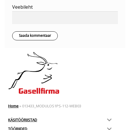
Veebileht
Home
»
013433_MODULOS1PS-112-WEB03
KÄSITÖÖRIISTAD
TÖÖRIIDED