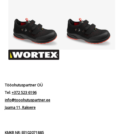
Tööohutuspartner OÜ
Tel:
+372 523 6196
info@tooohutuspartner.ee
Jaama 11, Rakvere
KMKR NR: EE102071885