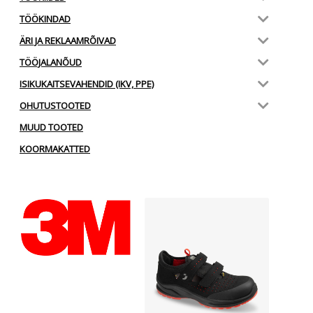
TÖÖKINDAD
ÄRI JA REKLAAMRÕIVAD
TÖÖJALANÕUD
ISIKUKAITSEVAHENDID (IKV, PPE)
OHUTUSTOOTED
MUUD TOOTED
KOORMAKATTED