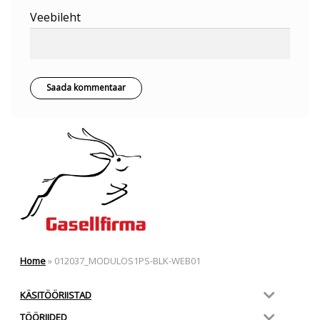
Veebileht
Home
»
012037_MODULOS1PS-BLK-WEB01
KÄSITÖÖRIISTAD
TÖÖRIIDED