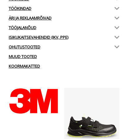
TÖÖKINDAD
ÄRI JA REKLAAMRÕIVAD
TÖÖJALANÕUD
ISIKUKAITSEVAHENDID (IKV, PPE)
OHUTUSTOOTED
MUUD TOOTED
KOORMAKATTED