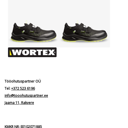
Tööohutuspartner OÜ
Tel:
+372 523 6196
info@tooohutuspartner.ee
Jaama 11, Rakvere
KMKR NR: EE102071885