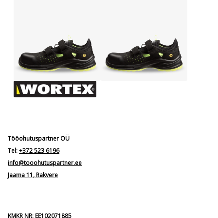
Tööohutuspartner OÜ
Tel:
+372 523 6196
info@tooohutuspartner.ee
Jaama 11, Rakvere
KMKR NR: EE102071885