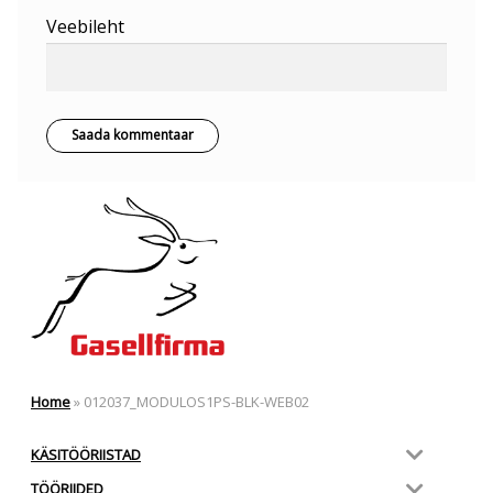
Veebileht
Home
»
012037_MODULOS1PS-BLK-WEB02
KÄSITÖÖRIISTAD
TÖÖRIIDED