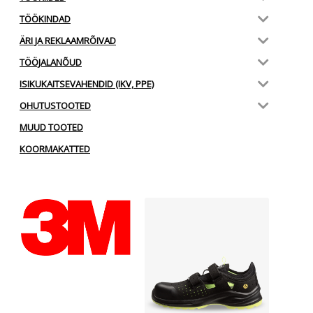
TÖÖKINDAD
ÄRI JA REKLAAMRÕIVAD
TÖÖJALANÕUD
ISIKUKAITSEVAHENDID (IKV, PPE)
OHUTUSTOOTED
MUUD TOOTED
KOORMAKATTED