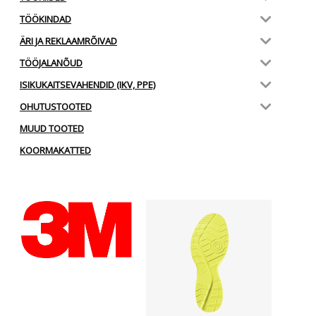
TÖÖKINDAD
ÄRI JA REKLAAMRÕIVAD
TÖÖJALANÕUD
ISIKUKAITSEVAHENDID (IKV, PPE)
OHUTUSTOOTED
MUUD TOOTED
KOORMAKATTED