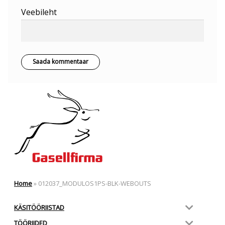
Veebileht
Home
»
012037_MODULOS1PS-BLK-WEBOUTS
KÄSITÖÖRIISTAD
TÖÖRIIDED