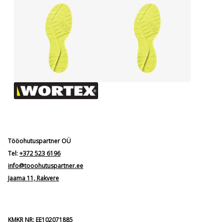
Tööohutuspartner OÜ
Tel:
+372 523 6196
info@tooohutuspartner.ee
Jaama 11, Rakvere
KMKR NR: EE102071885