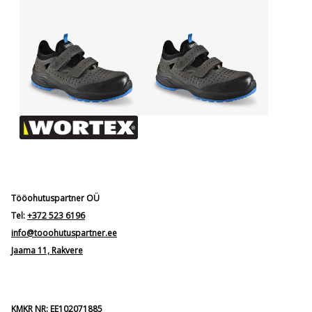
Tööohutuspartner OÜ
Tel:
+372 523 6196
info@tooohutuspartner.ee
Jaama 11, Rakvere
KMKR NR: EE102071885