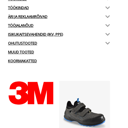
TÖÖKINDAD
ÄRI JA REKLAAMRÕIVAD
TÖÖJALANÕUD
ISIKUKAITSEVAHENDID (IKV, PPE)
OHUTUSTOOTED
MUUD TOOTED
KOORMAKATTED