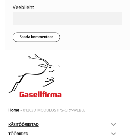
Veebileht
Home
»
012038_MODULOS1PS-GRY-WEB03
KÄSITÖÖRIISTAD
TÖÖRIIDED