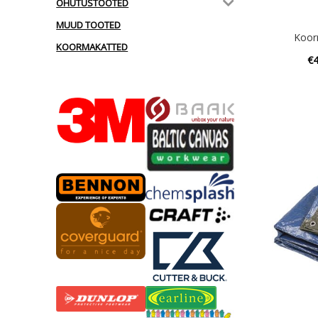
OHUTUSTOOTED
MUUD TOOTED
Koor
KOORMAKATTED
€