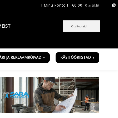
l Minu konto l
€
0.00
0 artiklit
MEIST
ÄRI JA REKLAAMRÕIVAD
KÄSITÖÖRIISTAD