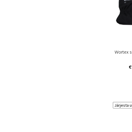
Wortex s
€