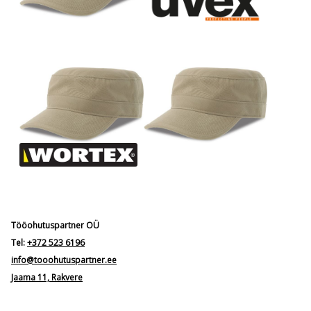
Tööohutuspartner OÜ
Tel:
+372 523 6196
info@tooohutuspartner.ee
Jaama 11, Rakvere