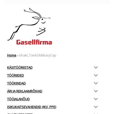
Home
»
khaki_TankSMilitaryCap
KÄSITÖÖRIISTAD
TÖÖRIIDED
TÖÖKINDAD
ÄRI JA REKLAAMRÕIVAD
TÖÖJALANÕUD
ISIKUKAITSEVAHENDID (IKV, PPE)