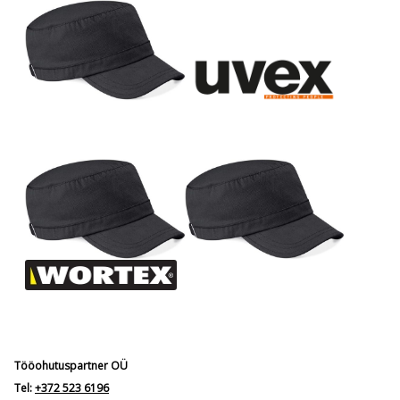
Tööohutuspartner OÜ
Tel:
+372 523 6196