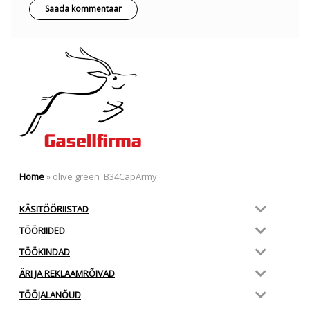
Home
»
olive green_B34CapArmy
KÄSITÖÖRIISTAD
TÖÖRIIDED
TÖÖKINDAD
ÄRI JA REKLAAMRÕIVAD
TÖÖJALANÕUD