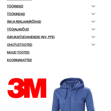
TÖÖRIIDED
TÖÖKINDAD
ÄRI JA REKLAAMRÕIVAD
TÖÖJALANÕUD
ISIKUKAITSEVAHENDID (IKV, PPE)
OHUTUSTOOTED
MUUD TOOTED
KOORMAKATTED