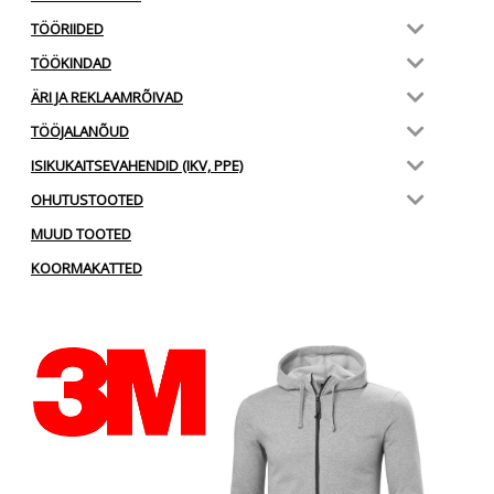
TÖÖRIIDED
TÖÖKINDAD
ÄRI JA REKLAAMRÕIVAD
TÖÖJALANÕUD
ISIKUKAITSEVAHENDID (IKV, PPE)
OHUTUSTOOTED
MUUD TOOTED
KOORMAKATTED