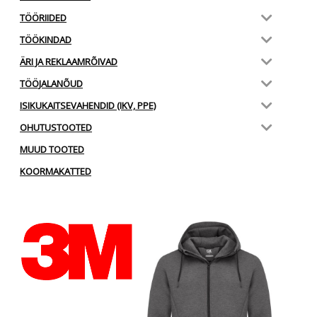
TÖÖRIIDED
TÖÖKINDAD
ÄRI JA REKLAAMRÕIVAD
TÖÖJALANÕUD
ISIKUKAITSEVAHENDID (IKV, PPE)
OHUTUSTOOTED
MUUD TOOTED
KOORMAKATTED