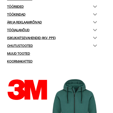
TÖÖRIIDED
TÖÖKINDAD
ÄRI JA REKLAAMRÕIVAD
TÖÖJALANÕUD
ISIKUKAITSEVAHENDID (IKV, PPE)
OHUTUSTOOTED
MUUD TOOTED
KOORMAKATTED