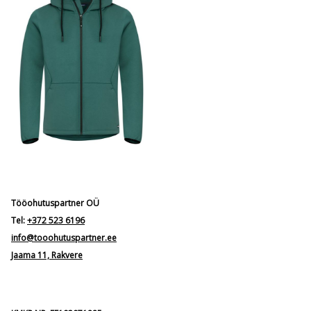
Tööohutuspartner OÜ
Tel:
+372 523 6196
info@tooohutuspartner.ee
Jaama 11, Rakvere