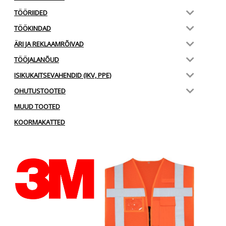
TÖÖRIIDED
TÖÖKINDAD
ÄRI JA REKLAAMRÕIVAD
TÖÖJALANÕUD
ISIKUKAITSEVAHENDID (IKV, PPE)
OHUTUSTOOTED
MUUD TOOTED
KOORMAKATTED