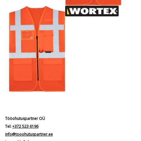
Tööohutuspartner OÜ
Tel:
+372 523 6196
info@tooohutuspartner.ee