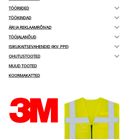
TÖÖRIIDED
TÖÖKINDAD
ÄRI JA REKLAAMRÕIVAD
TÖÖJALANÕUD
ISIKUKAITSEVAHENDID (IKV, PPE)
OHUTUSTOOTED
MUUD TOOTED
KOORMAKATTED