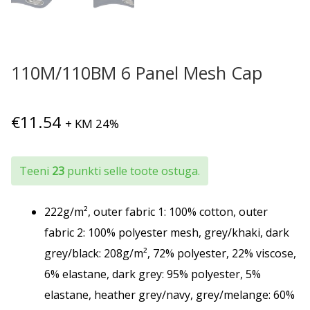
110M/110BM 6 Panel Mesh Cap
€
11.54
+ KM 24%
Teeni
23
punkti selle toote ostuga.
222g/m², outer fabric 1: 100% cotton, outer
fabric 2: 100% polyester mesh, grey/khaki, dark
grey/black: 208g/m², 72% polyester, 22% viscose,
6% elastane, dark grey: 95% polyester, 5%
elastane, heather grey/navy, grey/melange: 60%