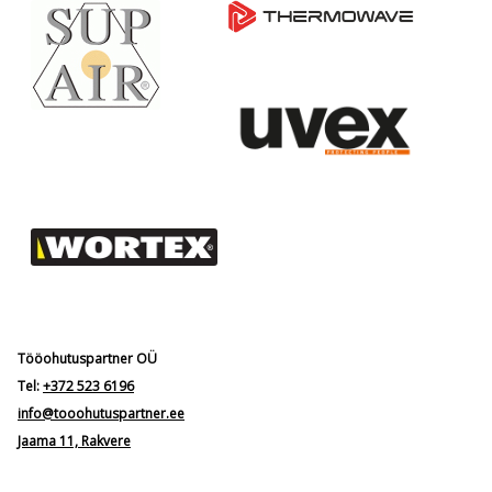
Tööohutuspartner OÜ
Tel:
+372 523 6196
info@tooohutuspartner.ee
Jaama 11, Rakvere