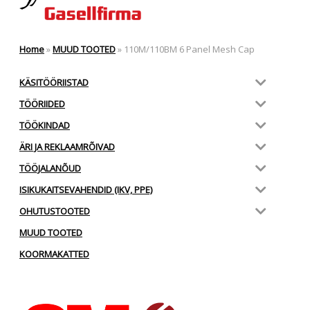
Home
»
MUUD TOOTED
»
110M/110BM 6 Panel Mesh Cap
KÄSITÖÖRIISTAD
TÖÖRIIDED
TÖÖKINDAD
ÄRI JA REKLAAMRÕIVAD
TÖÖJALANÕUD
ISIKUKAITSEVAHENDID (IKV, PPE)
OHUTUSTOOTED
MUUD TOOTED
KOORMAKATTED