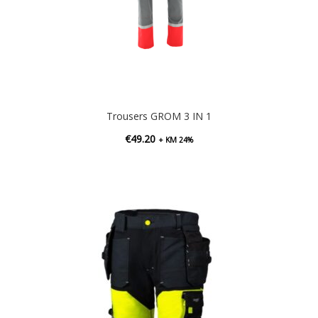
Trousers GROM 3 IN 1
€
49.20
+ KM 24%