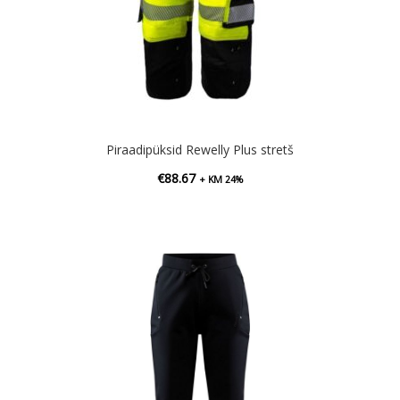
Piraadipüksid Rewelly Plus stretš
€
88.67
+ KM 24%