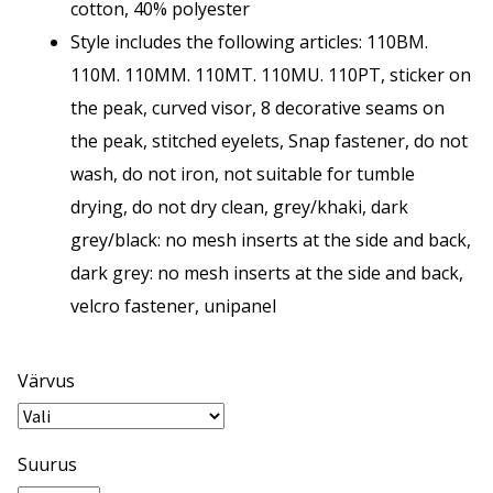
cotton, 40% polyester
Style includes the following articles: 110BM.
110M. 110MM. 110MT. 110MU. 110PT, sticker on
the peak, curved visor, 8 decorative seams on
the peak, stitched eyelets, Snap fastener, do not
wash, do not iron, not suitable for tumble
drying, do not dry clean, grey/khaki, dark
grey/black: no mesh inserts at the side and back,
dark grey: no mesh inserts at the side and back,
velcro fastener, unipanel
Värvus
Suurus