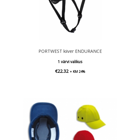
PORTWEST kiiver ENDURANCE
1 värvi valikus
€
22.32
+ KM 24%