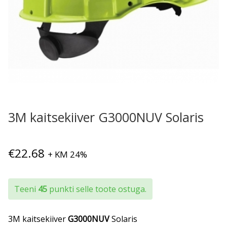
3M kaitsekiiver G3000NUV Solaris
€
22.68
+ KM 24%
Teeni
45
punkti selle toote ostuga.
3M kaitsekiiver
G3000NUV
Solaris