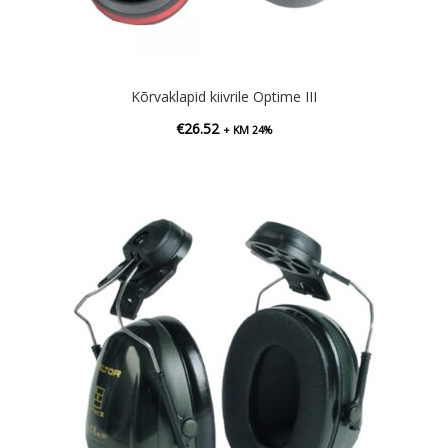
Kõrvaklapid kiivrile Optime III
€
26.52
+ KM 24%