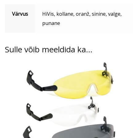
Värvus
HiVis, kollane, oranž, sinine, valge,
punane
Sulle võib meeldida ka…