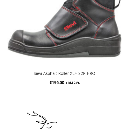
Sievi Asphalt Roller XL+ S2P HRO
€
196.00
+ KM 24%