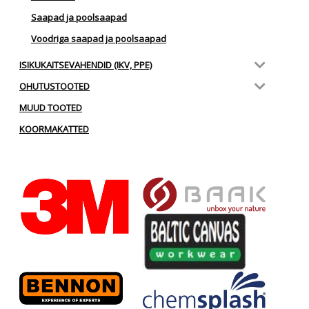
Saapad ja poolsaapad
Voodriga saapad ja poolsaapad
ISIKUKAITSEVAHENDID (IKV, PPE)
OHUTUSTOOTED
MUUD TOOTED
KOORMAKATTED