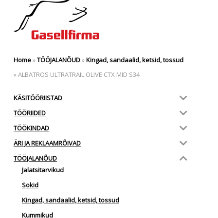
Home
»
TÖÖJALANÕUD
»
Kingad, sandaalid, ketsid, tossud
»
ALBATROS ULTRATRAIL OLIVE CTX MID S34
KÄSITÖÖRIISTAD
TÖÖRIIDED
TÖÖKINDAD
ÄRI JA REKLAAMRÕIVAD
TÖÖJALANÕUD
Jalatsitarvikud
Sokid
Kingad, sandaalid, ketsid, tossud
Kummikud