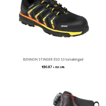
BENNON STINGER ESD S3 turvakingad
€
80.87
+ KM 24%