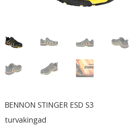
BENNON STINGER ESD S3
turvakingad