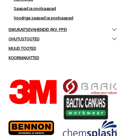
Saapad ja poolsaapad
Voodriga saapad ja poolsaapad
ISIKUKAITSEVAHENDID (IKV, PPE)
OHUTUSTOOTED
MUUD TOOTED
KOORMAKATTED