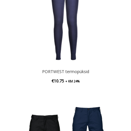
PORTWEST termopüksid
€
10.75
+ KM 24%