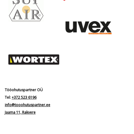
Tööohutuspartner OÜ
Tel:
+372 523 6196
info@tooohutuspartner.ee
Jaama 11, Rakvere