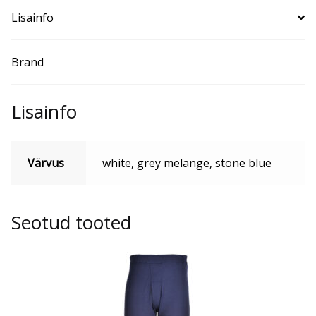
Lisainfo
Brand
Lisainfo
Värvus
white, grey melange, stone blue
Seotud tooted