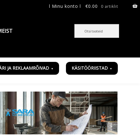
l Minu konto l
€
0.00
0 artiklit
MEIST
ÄRI JA REKLAAMRÕIVAD
KÄSITÖÖRIISTAD