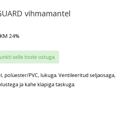
UARD vihmamantel
 KM 24%
nkti selle toote ostuga.
 polüester/PVC, lukuga. Ventileeritud seljaosaga,
lustega ja kahe klapiga taskuga.