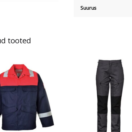
Suurus
ud tooted