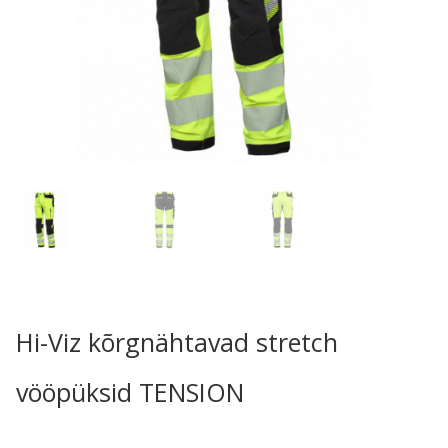
Hi-Viz kõrgnähtavad stretch
vööpüksid TENSION