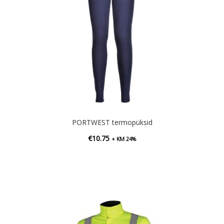
PORTWEST termopüksid
€
10.75
+ KM 24%