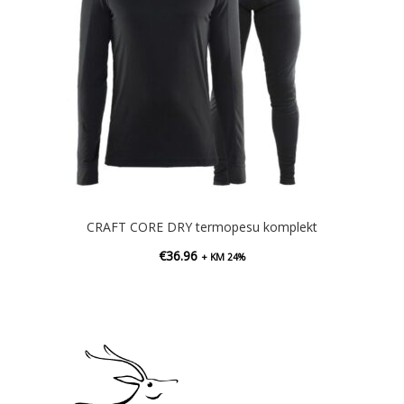
CRAFT CORE DRY termopesu komplekt
€
36.96
+ KM 24%