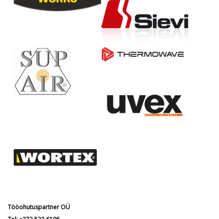
Tööohutuspartner OÜ