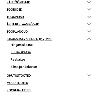
KÄSITÖÖRIISTAD
TÖÖRIIDED
TÖÖKINDAD
ÄRI JA REKLAAMRÕIVAD
TÖÖJALANÕUD
ISIKUKAITSEVAHENDID (IKV, PPE)
Hingamiskaitse
Kuulmiskaitse
Peakaitse
Silma ja näokaitse
OHUTUSTOOTED
MUUD TOOTED
KOORMAKATTED