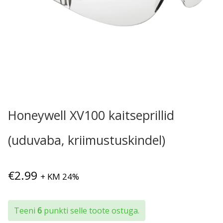
Honeywell XV100 kaitseprillid
(uduvaba, kriimustuskindel)
€
2.99
+ KM 24%
Teeni
6
punkti selle toote ostuga.