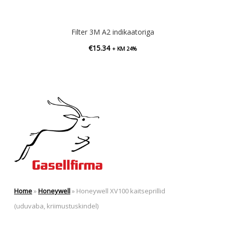
Filter 3M A2 indikaatoriga
€
15.34
+ KM 24%
Home
»
Honeywell
»
Honeywell XV100 kaitseprillid
(uduvaba, kriimustuskindel)