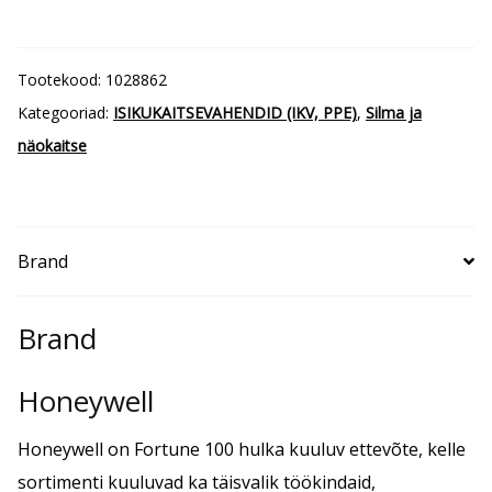
(uduvaba,
kriimustuskindel)
Tootekood:
1028862
kogus
Kategooriad:
ISIKUKAITSEVAHENDID (IKV, PPE)
,
Silma ja
näokaitse
Brand
Brand
Honeywell
Honeywell on Fortune 100 hulka kuuluv ettevõte, kelle
sortimenti kuuluvad ka täisvalik töökindaid,