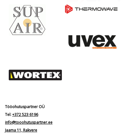
Tööohutuspartner OÜ
Tel:
+372 523 6196
info@tooohutuspartner.ee
Jaama 11, Rakvere