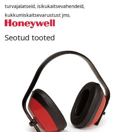
turvajalatseid, isikukaitsevahendeid,
kukkumiskaitsevarustust jms.
Seotud tooted