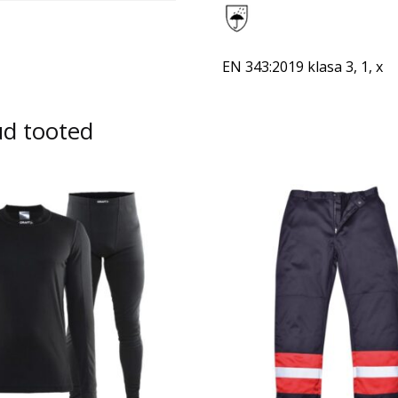
EN 343:2019 klasa 3, 1, x
ud tooted