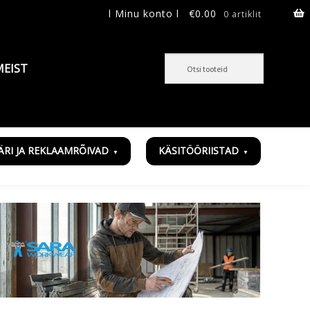
l Minu konto l
€
0.00
0 artiklit
MEIST
ÄRI JA REKLAAMRÕIVAD
KÄSITÖÖRIISTAD