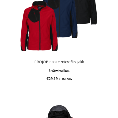
PROJOB naiste microfliis jakk
3 värvi valikus
€
29.19
+ KM 24%