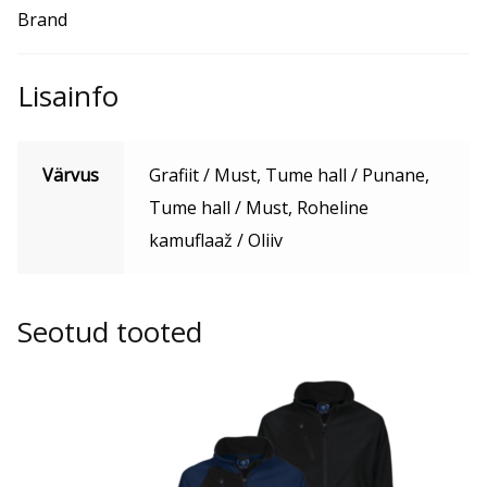
Brand
Lisainfo
Värvus
Grafiit / Must, Tume hall / Punane,
Tume hall / Must, Roheline
kamuflaaž / Oliiv
Seotud tooted