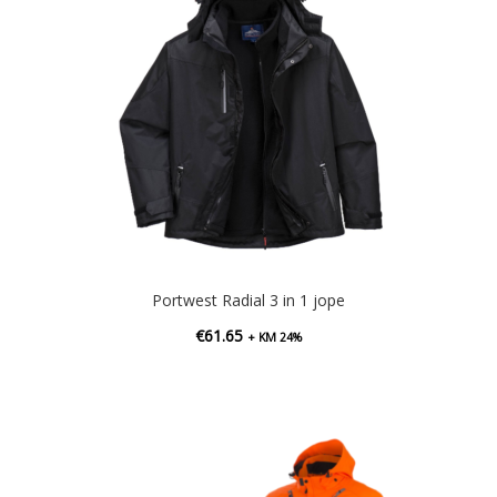
Portwest Radial 3 in 1 jope
€
61.65
+ KM 24%