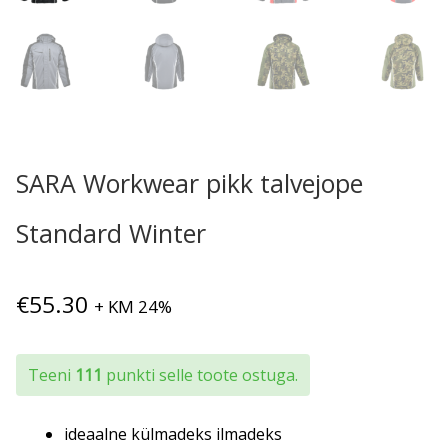
SARA Workwear pikk talvejope
Standard Winter
€
55.30
+ KM 24%
Teeni
111
punkti selle toote ostuga.
ideaalne külmadeks ilmadeks