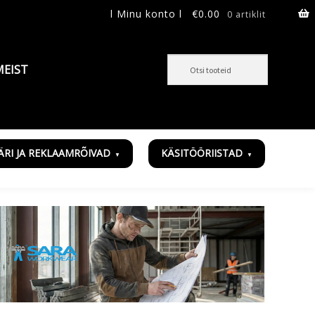
l Minu konto l
€
0.00
0 artiklit
MEIST
ÄRI JA REKLAAMRÕIVAD
KÄSITÖÖRIISTAD