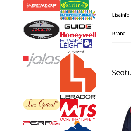
Lisainfo
Brand
Seot