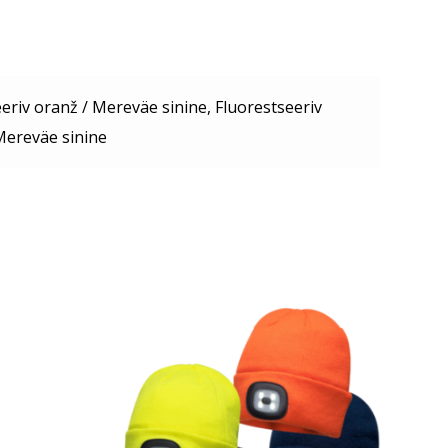
eriv oranž / Mereväe sinine, Fluorestseeriv
Mereväe sinine