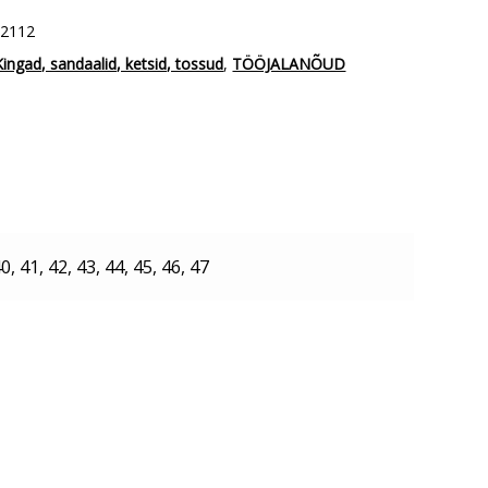
A2112
Kingad, sandaalid, ketsid, tossud
,
TÖÖJALANÕUD
0, 41, 42, 43, 44, 45, 46, 47