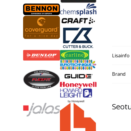
Lisainfo
Brand
Seot