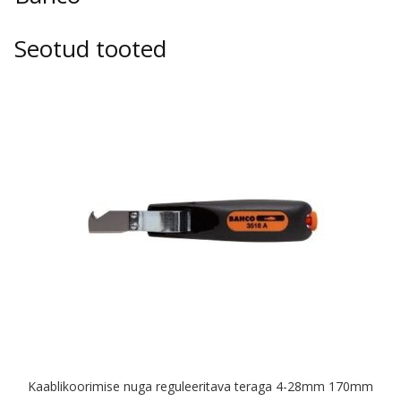
Seotud tooted
Kaablikoorimise nuga reguleeritava teraga 4-28mm 170mm