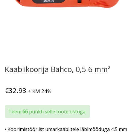
Kaablikoorija Bahco, 0,5-6 mm²
€
32.93
+ KM 24%
Teeni
66
punkti selle toote ostuga.
• Koorimistööriist ümarkaablitele läbimõõduga 4,5 mm