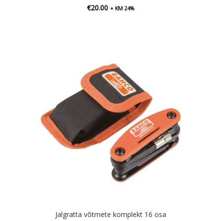
€
20.00
+ KM 24%
Jalgratta võtmete komplekt 16 osa