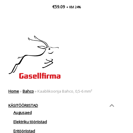
€
59.09
+ KM 24%
Home
»
Bahco
»
Kaablikoorija Bahco, 0,5-6 mm²
KÄSITÖÖRIISTAD
Augusaed
Elektriku tööriistad
Eritööriistad