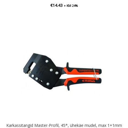
€
14.43
+ KM 24%
Karkassitangid Master-Profil, 45*, ühekäe mudel, max 1+1mm