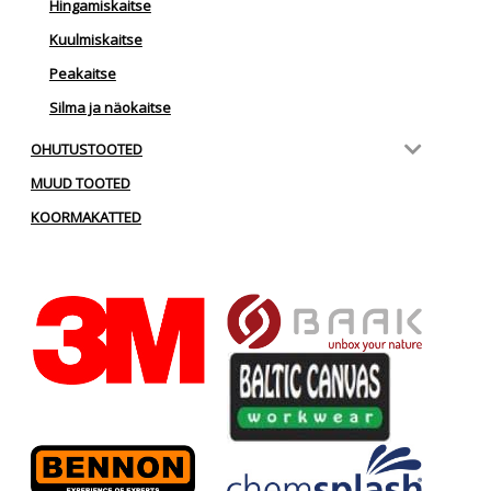
Hingamiskaitse
Kuulmiskaitse
Peakaitse
Silma ja näokaitse
OHUTUSTOOTED
MUUD TOOTED
KOORMAKATTED