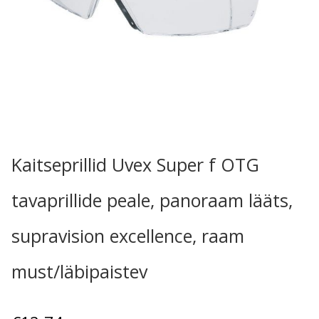
Kaitseprillid Uvex Super f OTG
tavaprillide peale, panoraam lääts,
supravision excellence, raam
must/läbipaistev