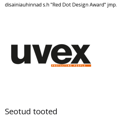
disainiauhinnad s.h "Red Dot Design Award" jmp.
Seotud tooted