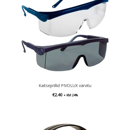
Kaitseprillid PIVOLUX värvitu
€
2.40
+ KM 24%