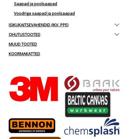
Saapad ja poolsaapad
Voodriga saapad ja poolsaapad
ISIKUKAITSEVAHENDID (IKV, PPE)
OHUTUSTOOTED
MUUD TOOTED
KOORMAKATTED