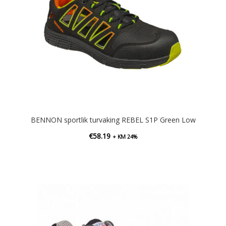
BENNON sportlik turvaking REBEL S1P Green Low
€
58.19
+ KM 24%