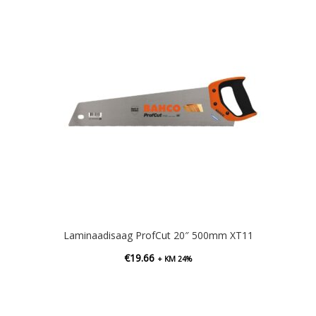
Laminaadisaag ProfCut 20″ 500mm XT11
€
19.66
+ KM 24%