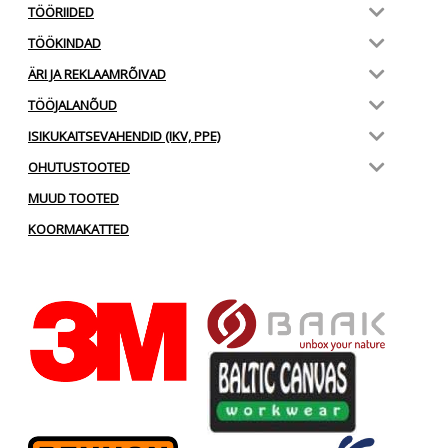
TÖÖRIIDED
TÖÖKINDAD
ÄRI JA REKLAAMRÕIVAD
TÖÖJALANÕUD
ISIKUKAITSEVAHENDID (IKV, PPE)
OHUTUSTOOTED
MUUD TOOTED
KOORMAKATTED