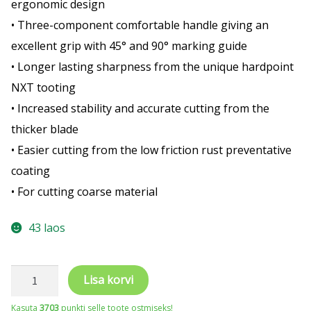
ergonomic design
• Three-component comfortable handle giving an
excellent grip with 45° and 90° marking guide
• Longer lasting sharpness from the unique hardpoint
NXT tooting
• Increased stability and accurate cutting from the
thicker blade
• Easier cutting from the low friction rust preventative
coating
• For cutting coarse material
43 laos
Käsisaag
Lisa korvi
Superior
Kasuta
3703
punkti selle toote ostmiseks!