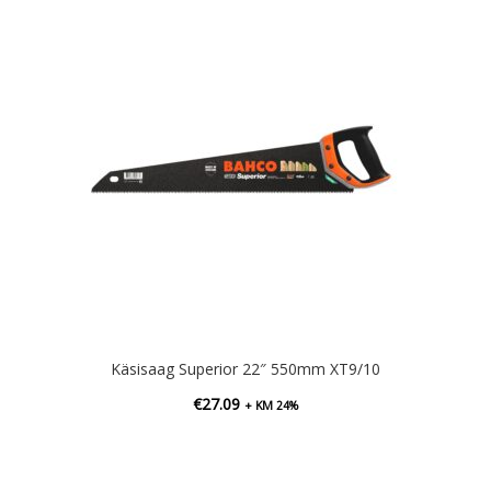
Käsisaag Superior 22″ 550mm XT9/10
€
27.09
+ KM 24%