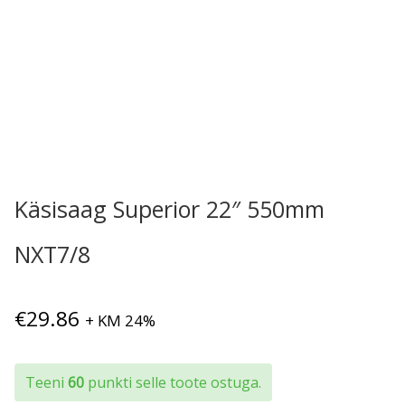
Käsisaag Superior 22″ 550mm
NXT7/8
€
29.86
+ KM 24%
Teeni
60
punkti selle toote ostuga.