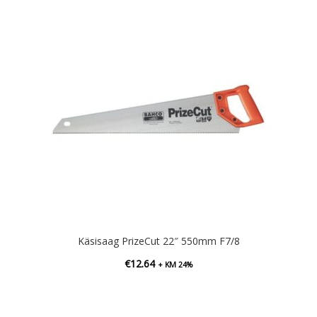
Käsisaag PrizeCut 22″ 550mm F7/8
€
12.64
+ KM 24%