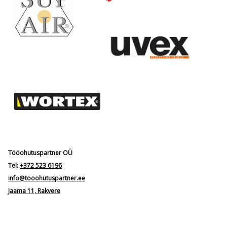
Tööohutuspartner OÜ
Tel:
+372 523 6196
info@tooohutuspartner.ee
Jaama 11, Rakvere