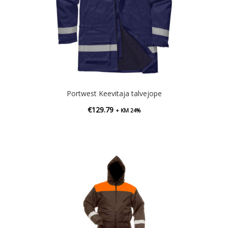
Portwest Keevitaja talvejope
€
129.79
+ KM 24%