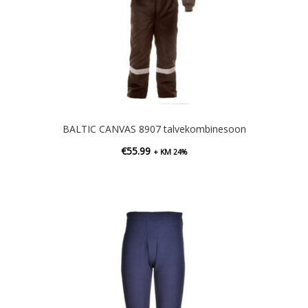
BALTIC CANVAS 8907 talvekombinesoon
€
55.99
+ KM 24%