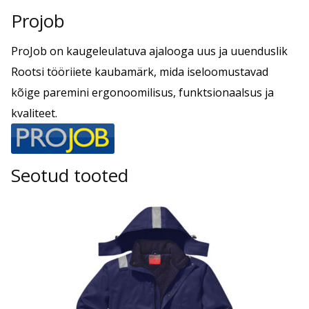
Projob
ProJob on kaugeleulatuva ajalooga uus ja uuenduslik
Rootsi tööriiete kaubamärk, mida iseloomustavad
kõige paremini ergonoomilisus, funktsionaalsus ja
kvaliteet.
Seotud tooted