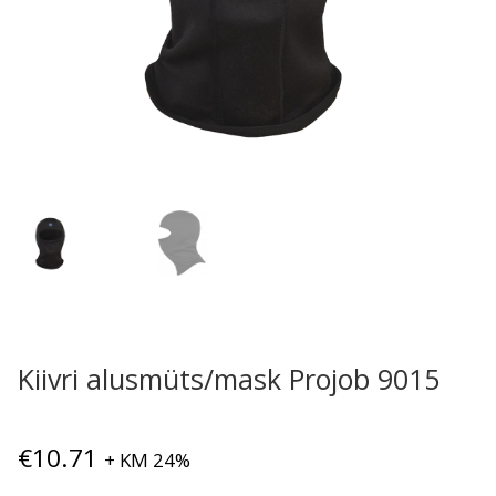
Kiivri alusmüts/mask Projob 9015
€
10.71
+ KM 24%