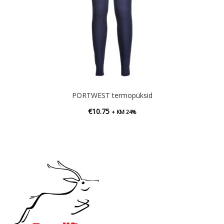
PORTWEST termopüksid
€
10.75
+ KM 24%