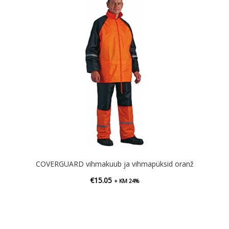
COVERGUARD vihmakuub ja vihmapüksid oranž
€
15.05
+ KM 24%