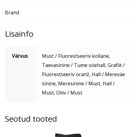
Brand
Lisainfo
Värvus
Must / Fluorestseeriv kollane,
Taevasinine / Tume söehall, Grafiit /
Fluorestseeriv oranž, Hall / Mereväe
sinine, Meresinine / Must, Hall /
Must, Oliiv / Must
Seotud tooted