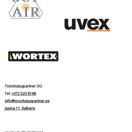
Tööohutuspartner OÜ
Tel:
+372 523 6196
info@tooohutuspartner.ee
Jaama 11, Rakvere