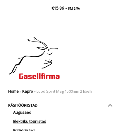
€
15.86
+ KM 24%
Home
»
Kapro
»
Lood Spirit Mag 1500mm 2 libelli
KÄSITÖÖRIISTAD
Augusaed
Elektriku tööriistad
Eritööriistad