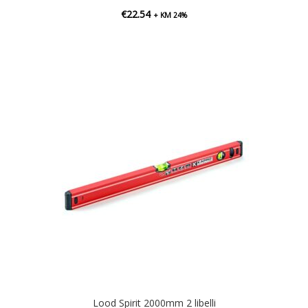
€
22.54
+ KM 24%
Lood Spirit 2000mm 2 libelli