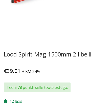
Lood Spirit Mag 1500mm 2 libelli
€
39.01
+ KM 24%
Teeni
78
punkti selle toote ostuga.
12 laos