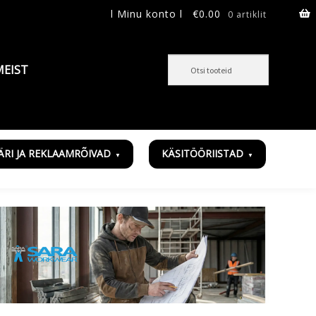
l Minu konto l
€
0.00
0 artiklit
MEIST
ÄRI JA REKLAAMRÕIVAD
KÄSITÖÖRIISTAD