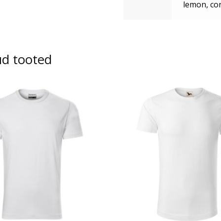
lemon, cor
ud tooted