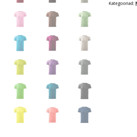
Kategooriad: