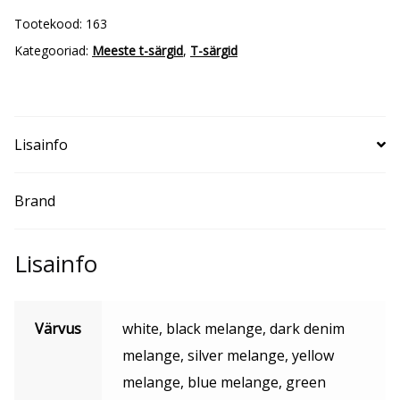
kogus
Tootekood:
163
Kategooriad:
Meeste t-särgid
,
T-särgid
Lisainfo
Brand
Lisainfo
Värvus
white, black melange, dark denim
melange, silver melange, yellow
melange, blue melange, green