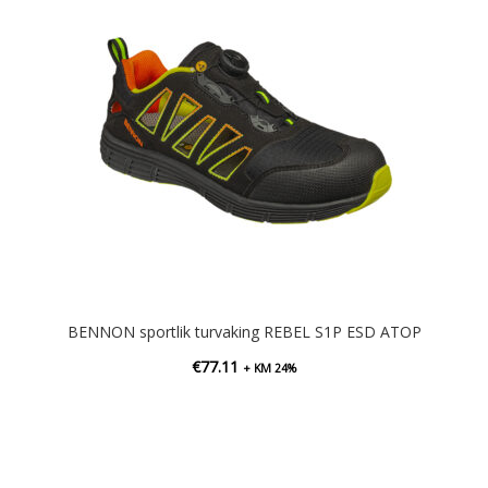
BENNON sportlik turvaking REBEL S1P ESD ATOP
€
77.11
+ KM 24%