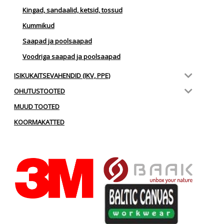
Kingad, sandaalid, ketsid, tossud
Kummikud
Saapad ja poolsaapad
Voodriga saapad ja poolsaapad
ISIKUKAITSEVAHENDID (IKV, PPE)
OHUTUSTOOTED
MUUD TOOTED
KOORMAKATTED