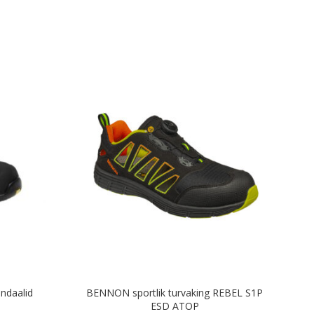
ndaalid
BENNON sportlik turvaking REBEL S1P
ESD ATOP