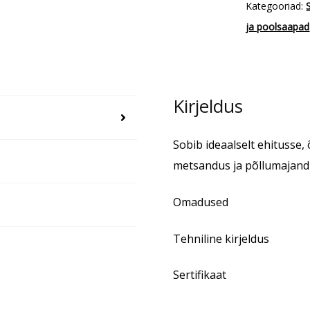
Kategooriad:
kogus
ja poolsaapad
Kirjeldus
Sobib ideaalselt ehitusse,
metsandus ja põllumajan
Omadused
Tehniline kirjeldus
Sertifikaat