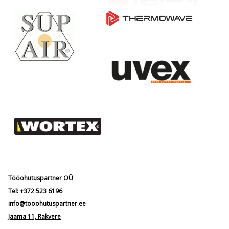
Tööohutuspartner OÜ
Tel:
+372 523 6196
info@tooohutuspartner.ee
Jaama 11, Rakvere