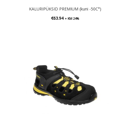
KALURIPÜKSID PREMIUM (kuni -50C°)
€
63.94
+ KM 24%