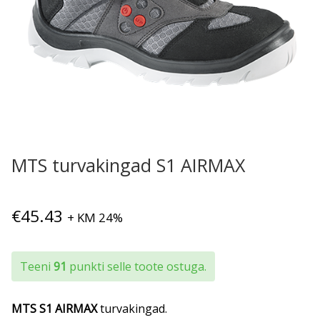
MTS turvakingad S1 AIRMAX
€
45.43
+ KM 24%
Teeni
91
punkti selle toote ostuga.
MTS S1 AIRMAX
turvakingad.